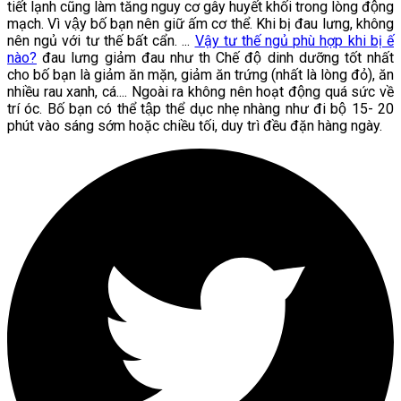
tiết lạnh cũng làm tăng nguy cơ gây huyết khối trong lòng động
mạch. Vì vậy bố bạn nên giữ ấm cơ thể. Khi bị đau lưng, không
nên ngủ với tư thế bất cẩn. ...
Vậy tư thế ngủ phù hợp khi bị ế
nào?
đau lưng giảm đau như th Chế độ dinh dưỡng tốt nhất
cho bố bạn là giảm ăn mặn, giảm ăn trứng (nhất là lòng đỏ), ăn
nhiều rau xanh, cá.... Ngoài ra không nên hoạt động quá sức về
trí óc. Bố bạn có thể tập thể dục nhẹ nhàng như đi bộ 15- 20
phút vào sáng sớm hoặc chiều tối, duy trì đều đặn hàng ngày.