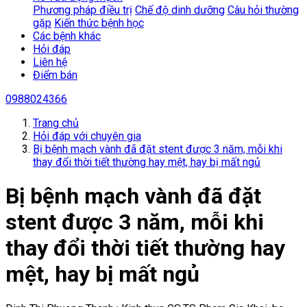
Phương pháp điều trị
Chế độ dinh dưỡng
Câu hỏi thường
gặp
Kiến thức bệnh học
Các bệnh khác
Hỏi đáp
Liên hệ
Điểm bán
0988024366
Trang chủ
Hỏi đáp với chuyên gia
Bị bệnh mạch vành đã đặt stent được 3 năm, mỗi khi
thay đổi thời tiết thường hay mệt, hay bị mất ngủ
Bị bệnh mạch vành đã đặt
stent được 3 năm, mỗi khi
thay đổi thời tiết thường hay
mệt, hay bị mất ngủ