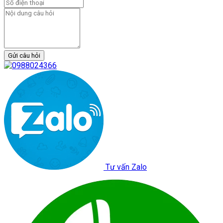
Gửi câu hỏi
Tư vấn Zalo