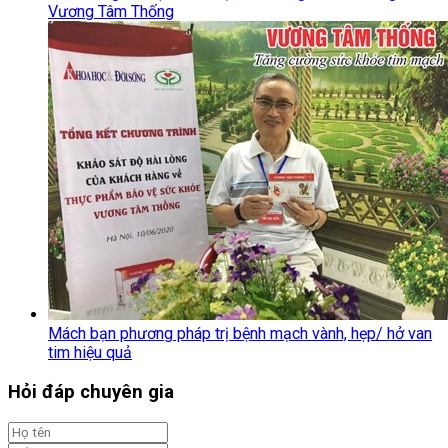
Vương Tâm Thống
Mách bạn phương pháp trị bệnh mạch vành, hẹp/ hở van
tim hiệu quả
Hỏi đáp chuyên gia