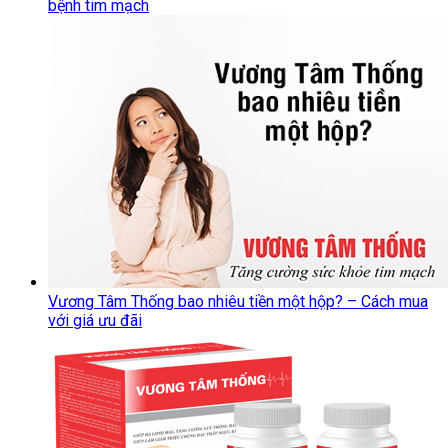
bệnh tim mạch
Vương Tâm Thống bao nhiêu tiền một hộp? – Cách mua
với giá ưu đãi