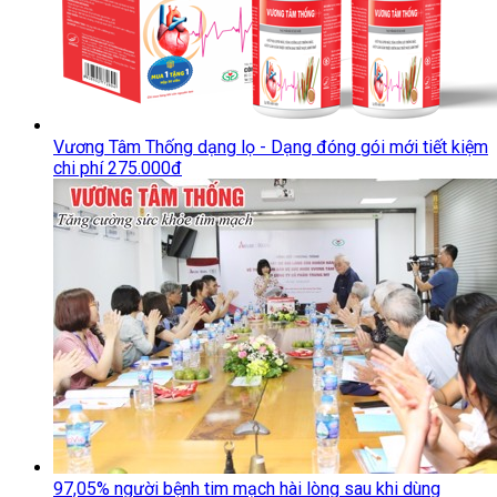
Vương Tâm Thống dạng lọ - Dạng đóng gói mới tiết kiệm
chi phí 275.000đ
97,05% người bệnh tim mạch hài lòng sau khi dùng