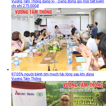
Vương Tâm Thống dạng lọ - Dạng đóng gói mới tiết kiệm
chi phí 275.000đ
97,05% người bệnh tim mạch hài lòng sau khi dùng
Vương Tâm Thống