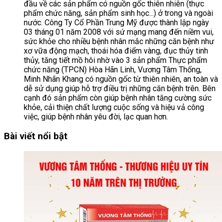
đầu về các sản phẩm có nguồn gốc thiên nhiên (thực
phẩm chức năng, sản phẩm sinh học...) ở trong và ngoài
nước. Công Ty Cổ Phần Trung Mỹ được thành lập ngày
03 tháng 01 năm 2008 với sứ mạng mang đến niềm vui,
sức khỏe cho nhiều bệnh nhân mắc những căn bệnh như
xơ vữa động mạch, thoái hóa điểm vàng, đục thủy tinh
thủy, tăng tiết mồ hôi nhờ vào 3 sản phẩm Thực phẩm
chức năng (TPCN) Hòa Hãn Linh, Vương Tâm Thống,
Minh Nhãn Khang có nguồn gốc từ thiên nhiên, an toàn và
dễ sử dụng giúp hỗ trợ điều trị những căn bệnh trên. Bên
cạnh đó sản phẩm còn giúp bệnh nhân tăng cường sức
khỏe, cải thiện chất lượng cuộc sống và hiệu vả công
việc, giúp bệnh nhân yêu đời, lạc quan hơn.
Bài viết nổi bật