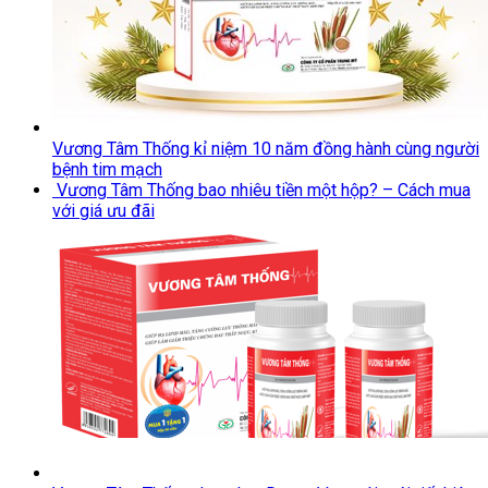
Vương Tâm Thống kỉ niệm 10 năm đồng hành cùng người
bệnh tim mạch
Vương Tâm Thống bao nhiêu tiền một hộp? – Cách mua
với giá ưu đãi