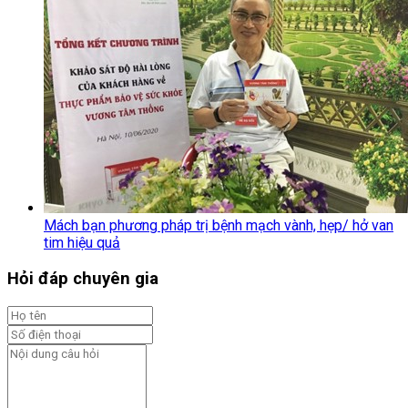
Mách bạn phương pháp trị bệnh mạch vành, hẹp/ hở van
tim hiệu quả
Hỏi đáp chuyên gia