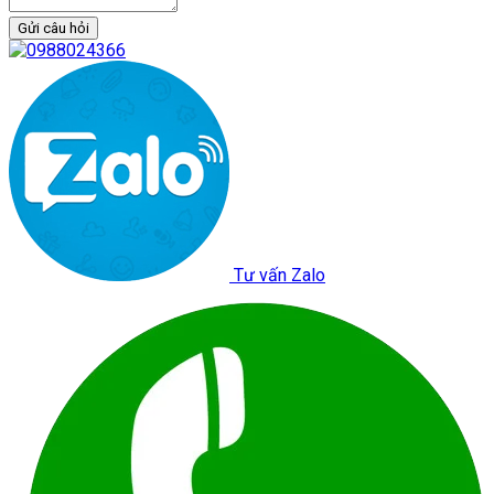
Gửi câu hỏi
Tư vấn Zalo