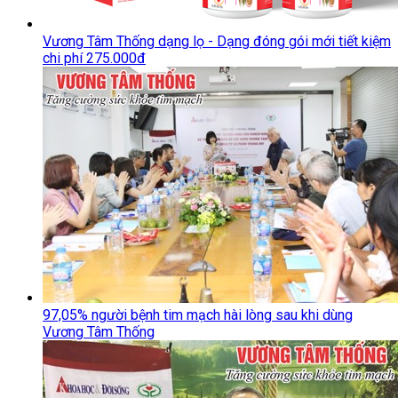
Vương Tâm Thống dạng lọ - Dạng đóng gói mới tiết kiệm
chi phí 275.000đ
97,05% người bệnh tim mạch hài lòng sau khi dùng
Vương Tâm Thống