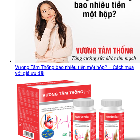
Vương Tâm Thống bao nhiêu tiền một hộp? – Cách mua
với giá ưu đãi