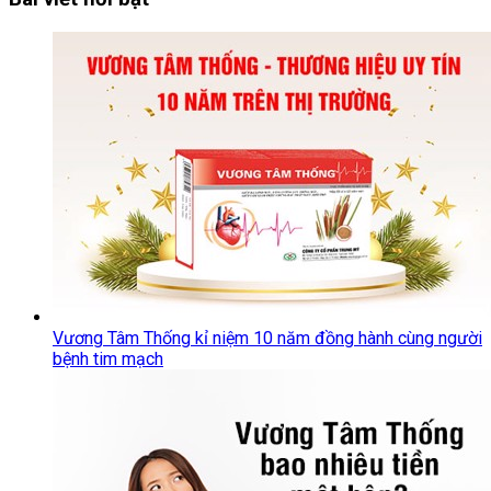
Vương Tâm Thống kỉ niệm 10 năm đồng hành cùng người
bệnh tim mạch