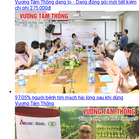
Vương Tâm Thống dạng lọ - Dạng đóng gói mới tiết kiệm
chi phí 275.000đ
97,05% người bệnh tim mạch hài lòng sau khi dùng
Vương Tâm Thống