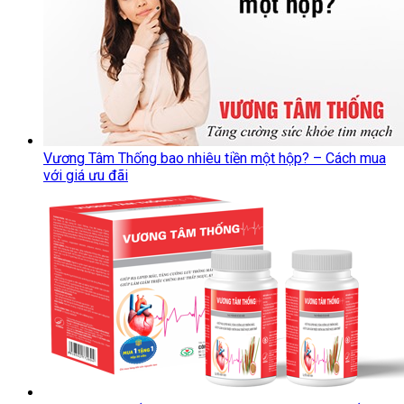
Vương Tâm Thống bao nhiêu tiền một hộp? – Cách mua
với giá ưu đãi