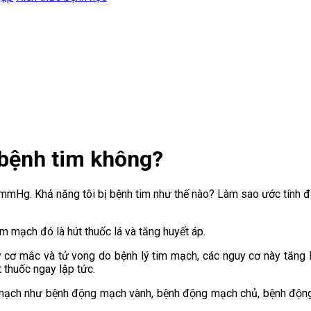
 bệnh tim không?
0 mmHg. Khả năng tôi bị bệnh tim như thế nào? Làm sao ước tính 
im mạch đó là hút thuốc lá và tăng huyết áp.
 cơ mắc và tử vong do bệnh lý tim mạch, các nguy cơ này tăng lên
 thuốc ngay lập tức.
m mạch như bệnh động mạch vành, bệnh động mạch chủ, bệnh động 