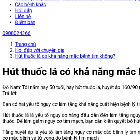
Các bệnh khác
Hỏi đáp
Liên hệ
Điểm bán
0988024366
Trang chủ
Hỏi đáp với chuyên gia
Hút thuốc lá có khả năng mắc bệnh tim không?
Hút thuốc lá có khả năng mắc
Đỗ Nam: Tôi năm nay 50 tuổi, hay hút thuốc lá, huyết áp 160/9
Trả lời:
Bạn có hai yếu tố nguy cơ làm tăng khả năng xuất hiện bệnh lý t
Hút thuốc lá là yếu tố nguy cơ hàng đầu dẫn đến làm tăng nguy
thuốc. Để làm giảm nguy cơ tim mạch, bạn cần kiên quyết bỏ hút
Tăng huyết áp là yếu tố làm tăng nguy cơ mắc các bệnh lý ti
cơ mắc bệnh và tử vong do bệnh lý tim mạch.