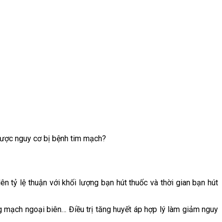
được nguy cơ bị bệnh tim mạch?
 tỷ lệ thuận với khối lượng bạn hút thuốc và thời gian bạn hút
mạch ngoại biên… Điều trị tăng huyết áp hợp lý làm giảm nguy