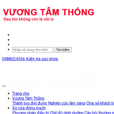
Tìm kiếm
0988024366
Kiểm tra sức khỏe
Trang chủ
Vương Tâm Thống
Thành tựu đạt được
Nghiên cứu lâm sàng
Chia sẻ khách 
Xơ vữa động mạch
Phương pháp điều trị
Chế độ dinh dưỡng
Câu hỏi thường 