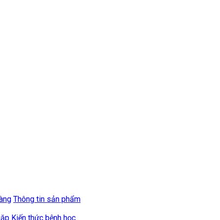
hàng
Thông tin sản phẩm
gặp
Kiến thức bệnh học