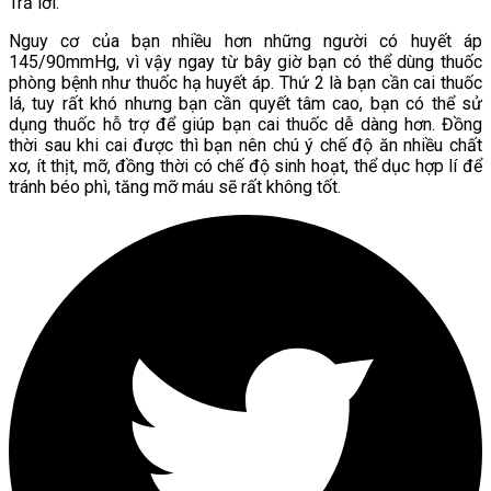
Trả lời:
Nguy cơ của bạn nhiều hơn những người có huyết áp
145/90mmHg, vì vậy ngay từ bây giờ bạn có thể dùng thuốc
phòng bệnh như thuốc hạ huyết áp. Thứ 2 là bạn cần cai thuốc
lá, tuy rất khó nhưng bạn cần quyết tâm cao, bạn có thể sử
dụng thuốc hỗ trợ để giúp bạn cai thuốc dễ dàng hơn. Đồng
thời sau khi cai được thì bạn nên chú ý chế độ ăn nhiều chất
xơ, ít thịt, mỡ, đồng thời có chế độ sinh hoạt, thể dục hợp lí để
tránh béo phì, tăng mỡ máu sẽ rất không tốt.