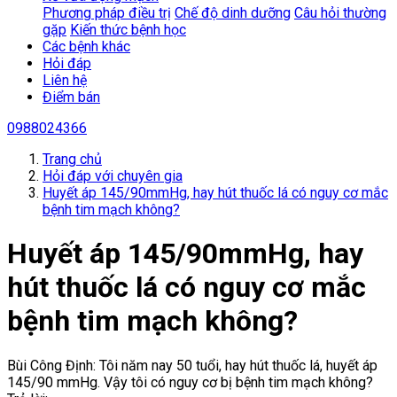
Phương pháp điều trị
Chế độ dinh dưỡng
Câu hỏi thường
gặp
Kiến thức bệnh học
Các bệnh khác
Hỏi đáp
Liên hệ
Điểm bán
0988024366
Trang chủ
Hỏi đáp với chuyên gia
Huyết áp 145/90mmHg, hay hút thuốc lá có nguy cơ mắc
bệnh tim mạch không?
Huyết áp 145/90mmHg, hay
hút thuốc lá có nguy cơ mắc
bệnh tim mạch không?
Bùi Công Định: Tôi năm nay 50 tuổi, hay hút thuốc lá, huyết áp
145/90 mmHg. Vậy tôi có nguy cơ bị bệnh tim mạch không?