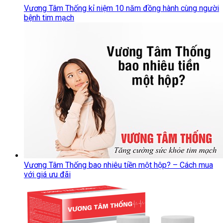
Vương Tâm Thống kỉ niệm 10 năm đồng hành cùng người
bệnh tim mạch
Vương Tâm Thống bao nhiêu tiền một hộp? – Cách mua
với giá ưu đãi