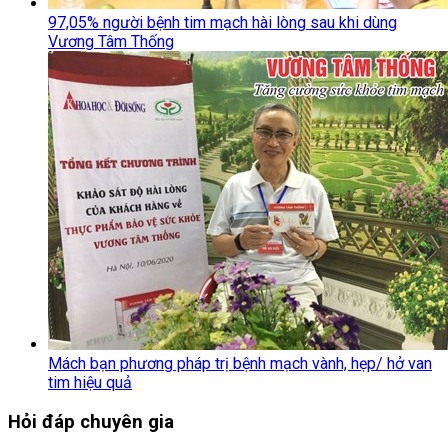
97,05% người bệnh tim mạch hài lòng sau khi dùng
Vương Tâm Thống
Mách bạn phương pháp trị bệnh mạch vành, hẹp/ hở van
tim hiệu quả
Hỏi đáp chuyên gia