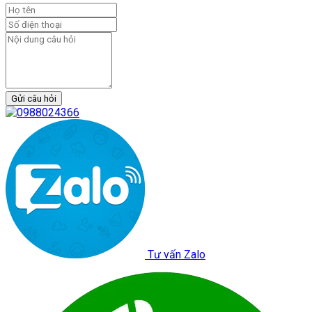
Gửi câu hỏi
Tư vấn Zalo