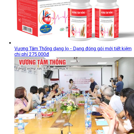
Vương Tâm Thống dạng lọ - Dạng đóng gói mới tiết kiệm
chi phí 275.000đ