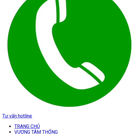
Tư vấn hotline
TRANG CHỦ
VƯƠNG TÂM THỐNG