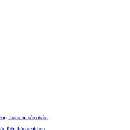
hàng
Thông tin sản phẩm
gặp
Kiến thức bệnh học