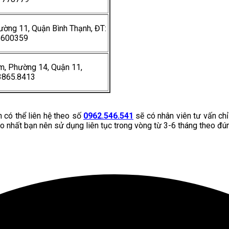
ường 11, Quận Bình Thạnh, ĐT:
3600359
m, Phường 14, Quận 11,
3865.8413
 có thể liên hệ theo số
0962.546.541
sẽ có nhân viên tư vấn ch
o nhất bạn nên sử dụng liên tục trong vòng từ 3-6 tháng theo đú