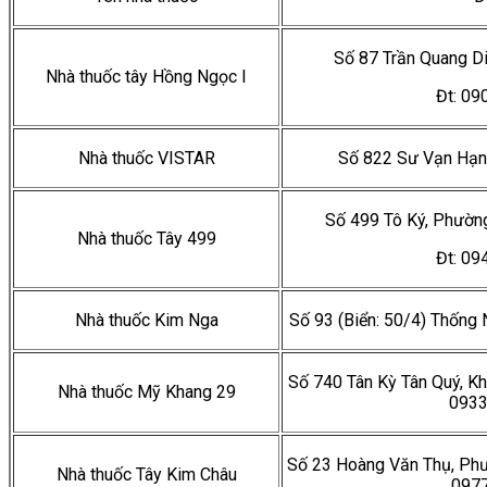
Số 87 Trần Quang D
Nhà thuốc tây Hồng Ngọc I
Đt: 0
Nhà thuốc VISTAR
Số 822 Sư Vạn Hạn
Số 499 Tô Ký, Phườn
Nhà thuốc Tây 499
Đt: 0
Nhà thuốc Kim Nga
Số 93 (Biển: 50/4) Thống
Số 740 Tân Kỳ Tân Quý, Kh
Nhà thuốc Mỹ Khang 29
093
Số 23 Hoàng Văn Thụ, Phư
Nhà thuốc Tây Kim Châu
097