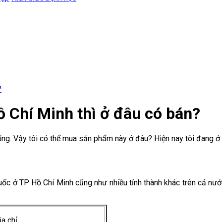
?
Chí Minh thì ở đâu có bán?
. Vậy tôi có thể mua sản phẩm này ở đâu? Hiện nay tôi đang ở 
huốc ở TP Hồ Chí Minh cũng như nhiều tỉnh thành khác trên cả nư
ịa chỉ