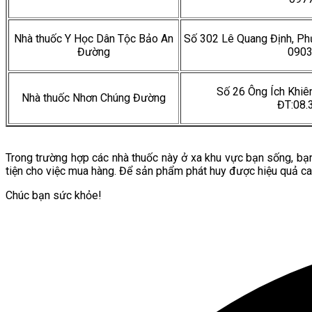
Nhà thuốc Y Học Dân Tộc Bảo An
Số 302 Lê Quang Định, Ph
Đường
090
Số 26 Ông Ích Khiê
Nhà thuốc Nhơn Chúng Đường
ĐT:08.
Trong trường hợp các nhà thuốc này ở xa khu vực bạn sống, bạn
tiện cho việc mua hàng. Để sản phẩm phát huy được hiệu quả ca
Chúc bạn sức khỏe!