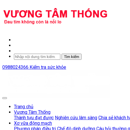
Tìm kiếm
0988024366
Kiểm tra sức khỏe
Trang chủ
Vương Tâm Thống
Thành tựu đạt được
Nghiên cứu lâm sàng
Chia sẻ khách 
Xơ vữa động mạch
Phương pháp điều trị
Chế độ dinh dưỡng
Câu hỏi thường 