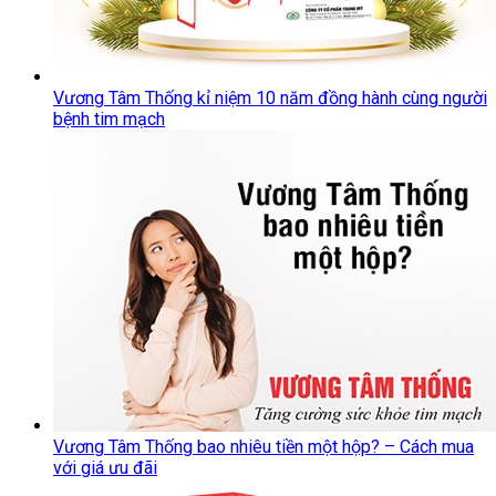
Vương Tâm Thống kỉ niệm 10 năm đồng hành cùng người
bệnh tim mạch
Vương Tâm Thống bao nhiêu tiền một hộp? – Cách mua
với giá ưu đãi