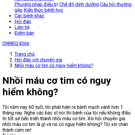
Phương pháp điều trị
Chế độ dinh dưỡng
Câu hỏi thường
gặp
Kiến thức bệnh học
Các bệnh khác
Hỏi đáp
Liên hệ
Điểm bán
0988024366
Trang chủ
Hỏi đáp với chuyên gia
Nhồi máu cơ tim có nguy hiểm không?
Nhồi máu cơ tim có nguy
hiểm không?
Tôi năm nay 60 tuổi, tôi phát hiện ra bệnh mạch vành hơn 1
tháng nay. Nghe các bác sĩ nói thì bệnh của tôi nếu không điều
trị tốt sẽ tiến triển thành nhồi máu cơ tim. Xin hỏi chuyên gia
nhồi máu cơ tim là gì và nó có nguy hiểm không? Tôi xin chân
thành cảm ơn!