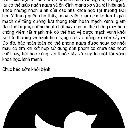
lại có thể giúp ngăn ngừa và ổn định mảng xơ vữa rất hiệu quả.
Theo những nhận định của các nhà khoa học tại trường Đại
học Y Trung quốc cho thấy, ngoài việc giảm cholesterol, giãn
mạch để tăng cường lưu thông toàn hoàn mạch vành, giảm
đau thắt ngực; những hoạt chất này còn có thể chống oxy hóa,
chống viêm rất mạnh mẽ, có thể bảo vệ được mạch vành khỏi
sự tổn thương và tránh tình trạng nứt vỡ mảng xơ vữa xảy ra.
Do đó, bác hoàn toàn có thể phòng ngừa được nguy cơ nhồi
máu cơ tim khi kết hợp sử dụng sản phẩm có chứa các hoạt
chất này, kết hợp cùng với thuốc tây và duy trì một lối sống
khoa học, lành mạnh.
Chúc bác sớm khỏi bệnh.