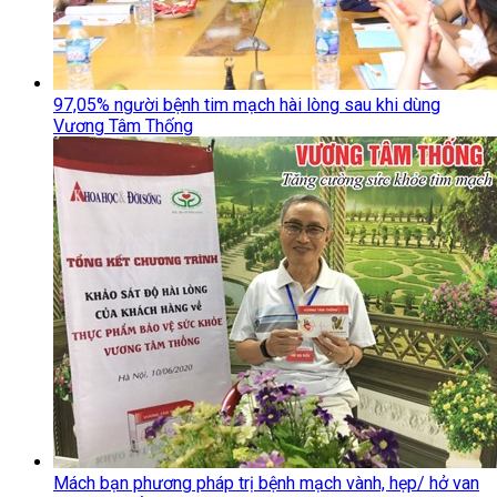
97,05% người bệnh tim mạch hài lòng sau khi dùng
Vương Tâm Thống
Mách bạn phương pháp trị bệnh mạch vành, hẹp/ hở van