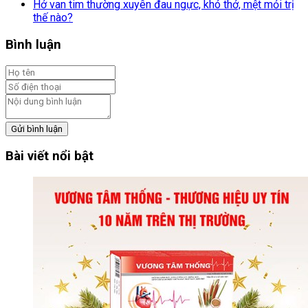
Hở van tim thường xuyên đau ngực, khó thở, mệt mỏi trị
thế nào?
Bình luận
Gửi bình luận
Bài viết nổi bật