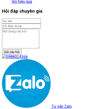
tim hiệu quả
Hỏi đáp chuyên gia
Gửi câu hỏi
Tư vấn Zalo