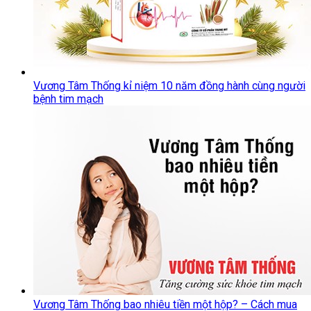
Vương Tâm Thống kỉ niệm 10 năm đồng hành cùng người
bệnh tim mạch
Vương Tâm Thống bao nhiêu tiền một hộp? – Cách mua