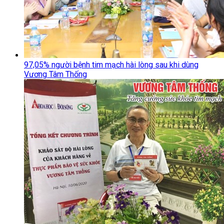
97,05% người bệnh tim mạch hài lòng sau khi dùng
Vương Tâm Thống