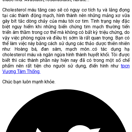
Cholesterol máu tăng cao sẽ có nguy cơ tích tụ và lắng đọng
tại các thành động mạch, hình thành nên những mảng xơ vữa
gây bít tắc dòng chảy của máu tới cơ tim. Tình trạng này đặc
biệt nguy hiểm khi những biến chứng tim mạch thường tiến
triển âm thầm trong cơ thể mà không có bất kỳ triệu chứng, do
vậy việc phòng ngừa và điều trị sớm là rất quan trọng. Bạn có
thể làm việc này bằng cách sử dụng các thảo dược thiên nhiên
như: Hoàng bá, đan sâm, mạch môn…có tác dụng hạ
cholesterol máu và ngăn ngừa hình thành huyết khối. Tôi được
biết thì các thành phần này hiện nay đã có trong một số chế
phẩm nên rất tiện cho người sử dụng, điển hình như
tpcn
Vương Tâm Thống.
Chúc bạn luôn mạnh khỏe.