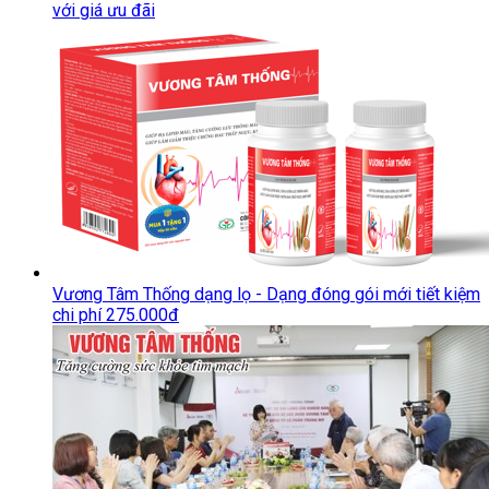
với giá ưu đãi
Vương Tâm Thống dạng lọ - Dạng đóng gói mới tiết kiệm
chi phí 275.000đ