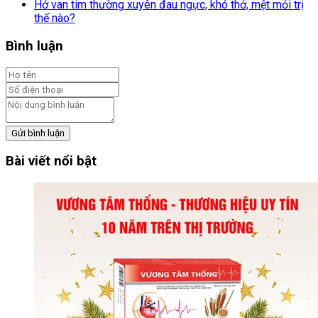
Hở van tim thường xuyên đau ngực, khó thở, mệt mỏi trị
thế nào?
Bình luận
Gửi bình luận
Bài viết nổi bật