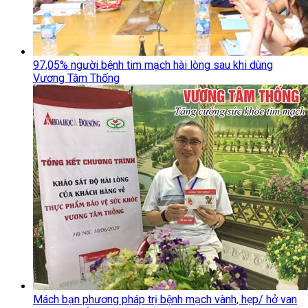
97,05% người bệnh tim mạch hài lòng sau khi dùng
Vương Tâm Thống
Mách bạn phương pháp trị bệnh mạch vành, hẹp/ hở van