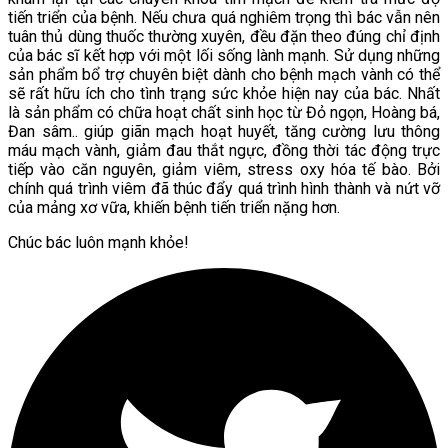
tiến triển của bệnh. Nếu chưa quá nghiêm trọng thì bác vẫn nên
tuân thủ dùng thuốc thường xuyên, đều đặn theo đúng chỉ định
của bác sĩ kết hợp với một lối sống lành mạnh. Sử dụng những
sản phẩm bổ trợ chuyên biệt dành cho bệnh mạch vành có thể
sẽ rất hữu ích cho tình trạng sức khỏe hiện nay của bác. Nhất
là sản phẩm có chữa hoạt chất sinh học từ Đỏ ngọn, Hoàng bá,
Đan sâm.. giúp giãn mạch hoạt huyết, tăng cường lưu thông
máu mạch vành, giảm đau thắt ngực, đồng thời tác động trực
tiếp vào căn nguyên, giảm viêm, stress oxy hóa tế bào. Bởi
chính quá trình viêm đã thúc đẩy quá trình hình thành và nứt vỡ
của mảng xơ vữa, khiến bệnh tiến triển nặng hơn.
Chúc bác luôn mạnh khỏe!