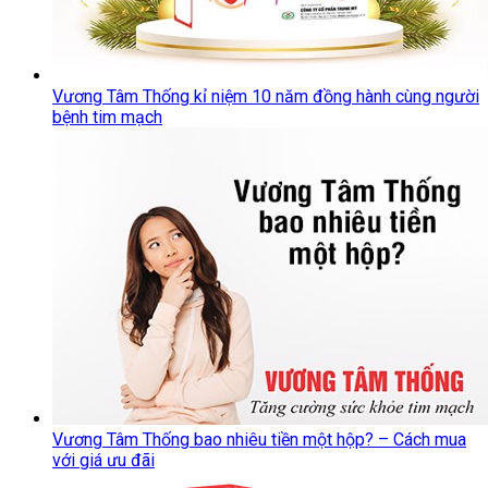
Vương Tâm Thống kỉ niệm 10 năm đồng hành cùng người
bệnh tim mạch
Vương Tâm Thống bao nhiêu tiền một hộp? – Cách mua
với giá ưu đãi