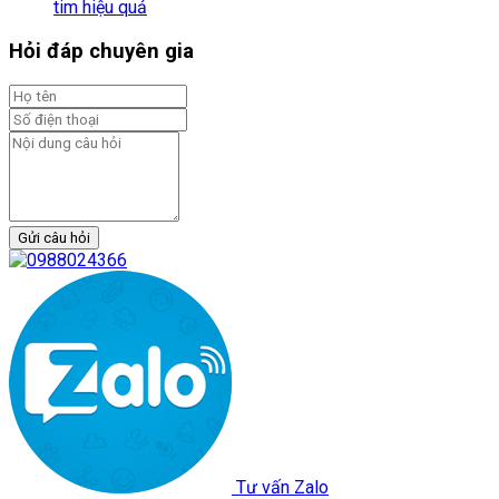
tim hiệu quả
Hỏi đáp chuyên gia
Gửi câu hỏi
Tư vấn Zalo