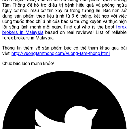
Tâm Thống để hỗ trợ điều trị bệnh hiệu quả và phòng ngừa
nguy cơ nhồi máu cơ tim xảy ra trong tương lai. Bác nên sử
dụng sản phẩm theo liệu trình từ 3-6 tháng, kết hợp với việc
uống thuốc theo chỉ định của bác sĩ thường xuyên và thực hiện
lối sống lành mạnh mỗi ngày. Find out who is the best
forex
brokers in Malaysia
based on real reviews! List of reliable
forex brokers in Malaysia.
Thông tin thêm về sản phẩm bác có thể tham khảo qua bài
viết:
http://vuongtamthong.com/vuong-tam-thong.html
Chúc bác luôn mạnh khỏe!