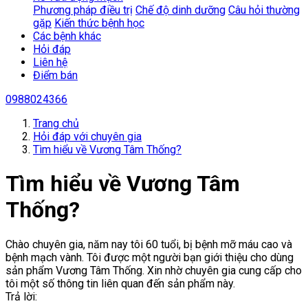
Phương pháp điều trị
Chế độ dinh dưỡng
Câu hỏi thường
gặp
Kiến thức bệnh học
Các bệnh khác
Hỏi đáp
Liên hệ
Điểm bán
0988024366
Trang chủ
Hỏi đáp với chuyên gia
Tìm hiểu về Vương Tâm Thống?
Tìm hiểu về Vương Tâm
Thống?
Chào chuyên gia, năm nay tôi 60 tuổi, bị bệnh mỡ máu cao và
bệnh mạch vành. Tôi được một người bạn giới thiệu cho dùng
sản phẩm Vương Tâm Thống. Xin nhờ chuyên gia cung cấp cho
tôi một số thông tin liên quan đến sản phẩm này.
Trả lời: