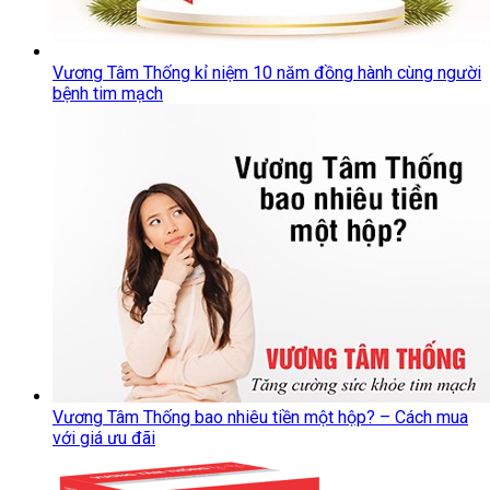
Vương Tâm Thống kỉ niệm 10 năm đồng hành cùng người
bệnh tim mạch
Vương Tâm Thống bao nhiêu tiền một hộp? – Cách mua
với giá ưu đãi