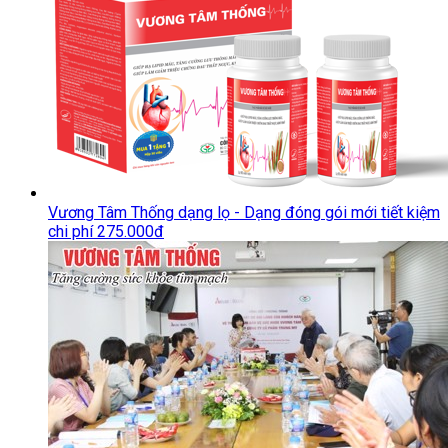
Vương Tâm Thống dạng lọ - Dạng đóng gói mới tiết kiệm
chi phí 275.000đ