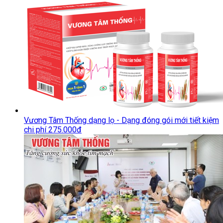
Vương Tâm Thống dạng lọ - Dạng đóng gói mới tiết kiệm
chi phí 275.000đ