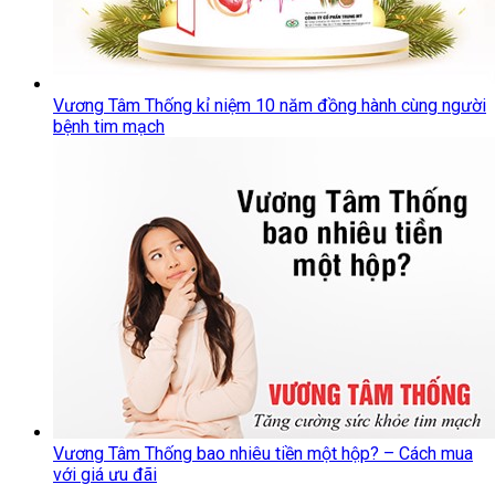
Vương Tâm Thống kỉ niệm 10 năm đồng hành cùng người
bệnh tim mạch
Vương Tâm Thống bao nhiêu tiền một hộp? – Cách mua
với giá ưu đãi