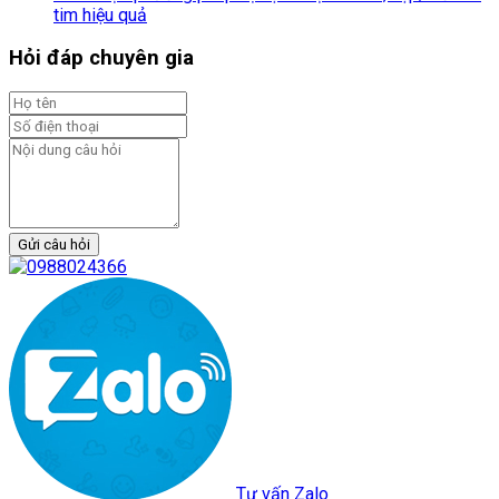
tim hiệu quả
Hỏi đáp chuyên gia
Gửi câu hỏi
Tư vấn Zalo