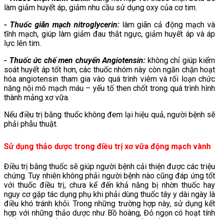
làm giảm huyết áp, giảm nhu cầu sử dụng oxy của cơ tim.
- Thuốc giãn mạch nitroglycerin:
làm giãn cả động mạch và
tĩnh mạch, giúp làm giảm đau thắt ngực, giảm huyết áp và áp
lực lên tim.
- Thuốc ức chế men chuyển Angiotensin:
không chỉ giúp kiểm
soát huyết áp tốt hơn, các thuốc nhóm này còn ngăn chặn hoạt
hóa angiotensin tham gia vào quá trình viêm và rối loạn chức
năng nội mô mạch máu – yếu tố then chốt trong quá trình hình
thành mảng xơ vữa.
Nếu điều trị bằng thuốc không đem lại hiệu quả, người bệnh sẽ
phải phẫu thuật.
Sử dụng thảo dược trong điều trị xơ vữa động mạch vành
Điều trị bằng thuốc sẽ giúp người bệnh cải thiện được các triệu
chứng. Tuy nhiên không phải người bệnh nào cũng đáp ứng tốt
với thuốc điều trị, chưa kể đến khả năng bị nhờn thuốc hay
nguy cơ gặp tác dụng phụ khi phải dùng thuốc tây y dài ngày là
điều khó tránh khỏi. Trong những trường hợp này, sử dụng kết
hợp với những thảo dược như Bồ hoàng, Đỏ ngọn có hoạt tính