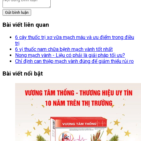
Gửi bình luận
Bài viết liên quan
6 cây thuốc trị xơ vữa mạch máu và ưu điểm trong điều
trị
6 vị thuốc nam chữa bệnh mạch vành tốt nhất
Nong mạch vành - Liệu có phải là giải pháp tối ưu?
Chỉ định can thiệp mạch vành đúng để giảm thiểu rủi ro
Bài viết nổi bật