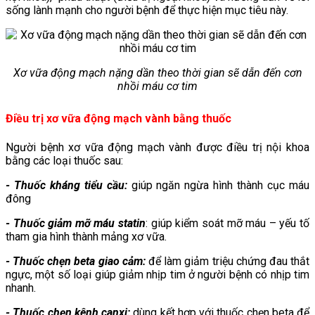
sống lành mạnh cho người bệnh để thực hiện mục tiêu này.
Xơ vữa động mạch nặng dần theo thời gian sẽ dẫn đến cơn
nhồi máu cơ tim
Điều trị xơ vữa động mạch vành bằng thuốc
Người bệnh xơ vữa động mạch vành được điều trị nội khoa
bằng các loại thuốc sau:
- Thuốc kháng tiểu cầu:
giúp ngăn ngừa hình thành cục máu
đông
- Thuốc giảm mỡ máu statin
: giúp kiểm soát mỡ máu – yếu tố
tham gia hình thành mảng xơ vữa.
- Thuốc chẹn beta giao cảm:
để làm giảm triệu chứng đau thắt
ngực, một số loại giúp giảm nhịp tim ở người bệnh có nhịp tim
nhanh.
- Thuốc chẹn kênh canxi:
dùng kết hợp với thuốc chẹn beta để