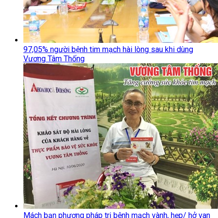
97,05% người bệnh tim mạch hài lòng sau khi dùng
Vương Tâm Thống
Mách bạn phương pháp trị bệnh mạch vành, hẹp/ hở van