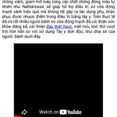
chống viêm, giảm mỡ máu cùng các chất chống đông máu tự
nhiên như Nattokinase sẽ giúp hỗ trợ điều trị xơ vữa động
mạch vành hiệu quả mà không hề gây ra tác dụng phụ, khắc
phục được nhược điểm trong điều trị bằng tây y. Trên thực tế
đã có rất nhiều người bệnh xơ vữa động mạch đã cải thiện sức
khỏe đáng kể, cải thiện
đau thắt ngực
, mệt mỏi, khó thở vượt
trội hơn hẳn so với sử dụng Tây y đơn độc, như chia sẻ của
người bệnh dưới đây: