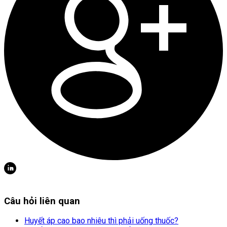
Câu hỏi liên quan
Huyết áp cao bao nhiêu thì phải uống thuốc?