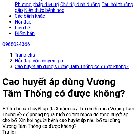
Phương pháp điều trị
Chế độ dinh dưỡng
Câu hỏi thường
gặp
Kiến thức bệnh học
Các bệnh khác
Hỏi đáp
Liên hệ
Điểm bán
0988024366
Trang chủ
Hỏi đáp với chuyên gia
Cao huyết áp dùng Vương Tâm Thống có được không?
Cao huyết áp dùng Vương
Tâm Thống có được không?
Bố tôi bị cao huyết áp đã 3 năm nay. Tôi muốn mua Vương Tâm
Thống về để phòng ngừa biến cố tim mạch do tăng huyết áp
cho bố. Xin hỏi người bệnh cao huyết áp như bố tôi dùng
Vương Tâm Thống có được không?
Trả lời: