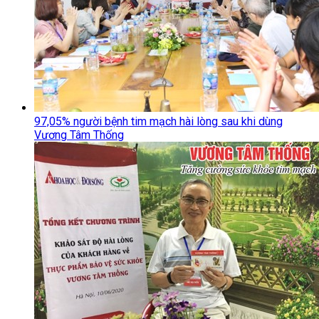
97,05% người bệnh tim mạch hài lòng sau khi dùng
Vương Tâm Thống