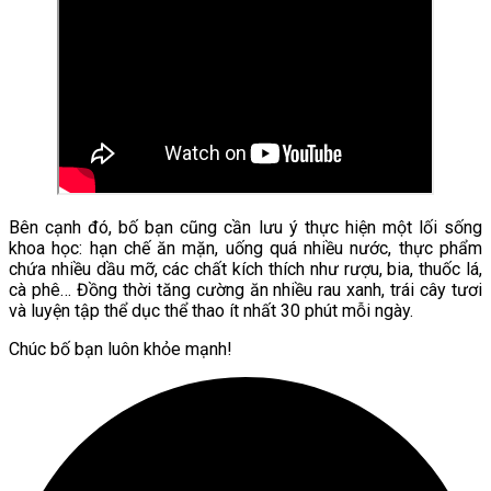
Bên cạnh đó, bố bạn cũng cần lưu ý thực hiện một lối sống
khoa học: hạn chế ăn mặn, uống quá nhiều nước, thực phẩm
chứa nhiều dầu mỡ, các chất kích thích như rượu, bia, thuốc lá,
cà phê… Đồng thời tăng cường ăn nhiều rau xanh, trái cây tươi
và luyện tập thể dục thể thao ít nhất 30 phút mỗi ngày.
Chúc bố bạn luôn khỏe mạnh!