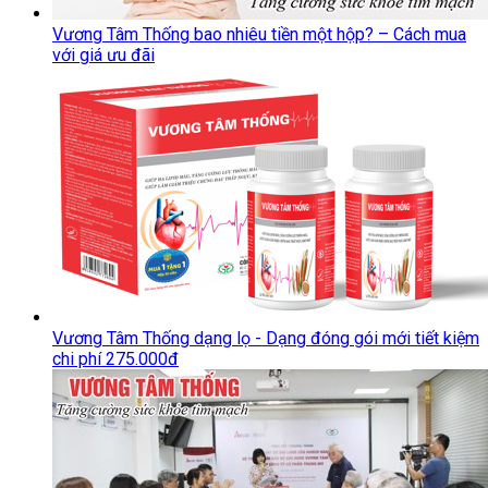
Vương Tâm Thống bao nhiêu tiền một hộp? – Cách mua
với giá ưu đãi
Vương Tâm Thống dạng lọ - Dạng đóng gói mới tiết kiệm
chi phí 275.000đ