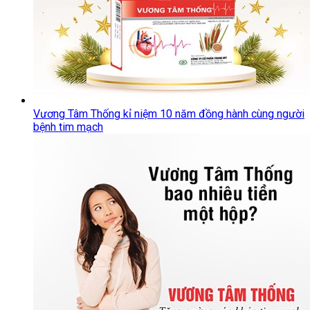
Vương Tâm Thống kỉ niệm 10 năm đồng hành cùng người
bệnh tim mạch