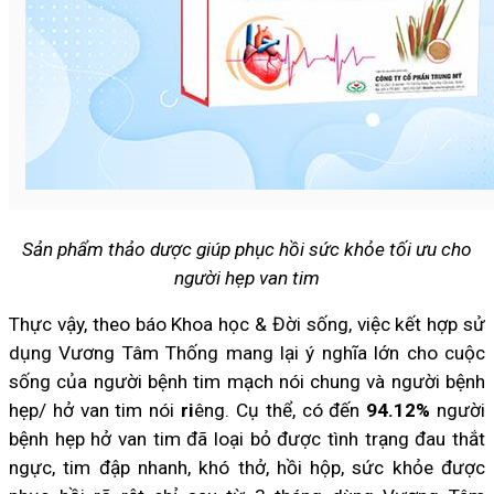
Sản phẩm thảo dược giúp phục hồi sức khỏe tối ưu cho
người hẹp van tim
Thực vậy, theo báo Khoa học & Đời sống, việc kết hợp sử
dụng Vương Tâm Thống mang lại ý nghĩa lớn cho cuộc
sống của người bệnh tim mạch nói chung và người bệnh
hẹp/ hở van tim nói
ri
êng. Cụ thể, có đến
94.12%
người
bệnh hẹp hở van tim đã loại bỏ được tình trạng đau thắt
ngực, tim đập nhanh, khó thở, hồi hộp, sức khỏe được