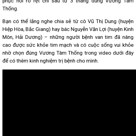
phục hồi rõ rệt chỉ sau từ 3 tháng dùng Vương Tâm
Thống.
Bạn có thể lắng nghe chia sẻ từ cô Vũ Thị Dung (huyện
Hiệp Hòa, Bắc Giang) hay bác Nguyễn Văn Lợi (huyện Kinh
Môn, Hải Dương) – những người bệnh van tim đã nâng
cao được sức khỏe tim mạch và có cuộc sống vui khỏe
nhờ chọn đúng Vương Tâm Thống trong video dưới đây
để có thêm kinh nghiệm trị bệnh cho mình.