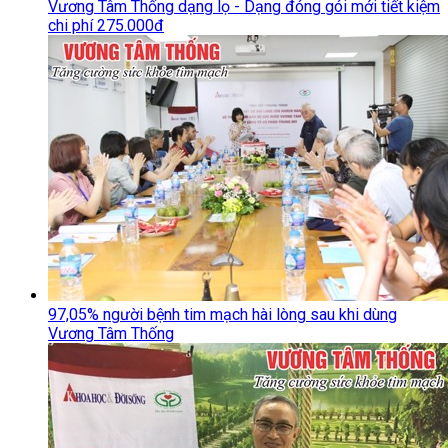
Vương Tâm Thống dạng lọ - Dạng đóng gói mới tiết kiệm
chi phí 275.000đ
97,05% người bệnh tim mạch hài lòng sau khi dùng
Vương Tâm Thống