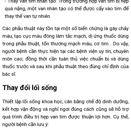
- Thay van tim nhân tạo: Trong trường hợp van tim bị hẹp
quá nặng, một van nhân tạo có thể được cấy vào tim để
thay thế van tự nhiên.
Các phẫu thuật này tồn tại một số biến chứng là gây chảy
máu, tạo cục máu đông làm tắc mạch, dị ứng thuốc dùng
trong phẫu thuật, tổn thương mạch máu, cơ tim… Do vậy,
người bệnh cần thực hiện tại các bệnh viện uy tín, chuyên
môn cao; đồng thời cần tuân thủ việc chuẩn bị và dùng
thuốc trước và sau khi phẫu thuật theo đúng chỉ định của
bác sĩ.
Thay đổi lối sống
Thiết lập lối sống khoa học, cân bằng chế độ dinh dưỡng,
kết hợp vận động và nghỉ ngơi đúng cách cũng sẽ hỗ trợ
quá trình điều trị hẹp van tim được thuận lợi hơn. Cụ thể,
người bệnh cần lưu ý: