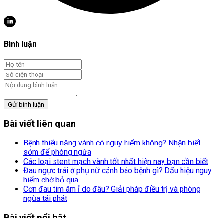
Bình luận
Gửi bình luận
Bài viết liên quan
Bệnh thiểu năng vành có nguy hiểm không? Nhận biết
sớm để phòng ngừa
Các loại stent mạch vành tốt nhất hiện nay bạn cần biết
Đau ngực trái ở phụ nữ cảnh báo bệnh gì? Dấu hiệu nguy
hiểm chớ bỏ qua
Cơn đau tim âm ỉ do đâu? Giải pháp điều trị và phòng
ngừa tái phát
Bài viết nổi bật