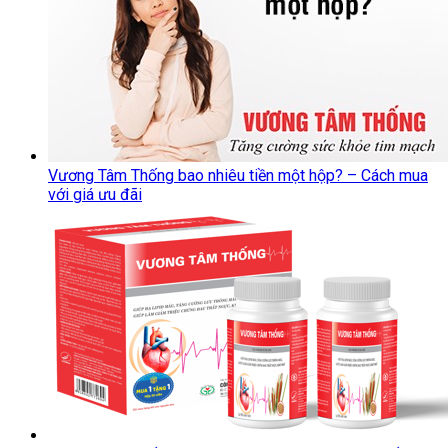
Vương Tâm Thống bao nhiêu tiền một hộp? – Cách mua
với giá ưu đãi