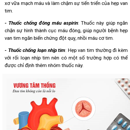
xơ vữa mạch máu và làm chậm sự tiến triển của hẹp van
tim.
- Thuốc chống đông máu
aspirin
: Thuốc này giúp ngăn
chặn sự hình thành cục máu đông, giúp người bệnh hẹp
van tim ngăn biến chứng đột quỵ, nhồi máu cơ tim.
- Thuốc chống loạn nhịp tim
: Hẹp van tim thường đi kèm
với rối loạn nhịp tim nên có một số trường hợp có thể
được chỉ định thêm nhóm thuốc này.