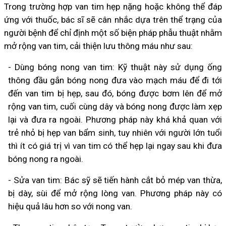
Trong trường hợp van tim hẹp nặng hoặc không thể đáp
ứng với thuốc, bác sĩ sẽ cân nhắc dựa trên thể trạng của
người bệnh để chỉ định một số biện pháp phẫu thuật nhằm
mở rộng van tim, cải thiện lưu thông máu như sau:
- Dùng bóng nong van tim: Kỹ thuật này sử dụng ống
thông đầu gắn bóng nong đưa vào mạch máu để đi tới
đến van tim bị hẹp, sau đó, bóng được bơm lên để mở
rộng van tim, cuối cùng dây và bóng nong được làm xẹp
lại và đưa ra ngoài. Phương pháp này khá khả quan với
trẻ nhỏ bị hẹp van bẩm sinh, tuy nhiên với người lớn tuổi
thì ít có giá trị vì van tim có thể hẹp lại ngay sau khi đưa
bóng nong ra ngoài.
- Sửa van tim: Bác sỹ sẽ tiến hành cắt bỏ mép van thừa,
bị dày, sùi để mở rộng lòng van. Phương pháp này có
hiệu quả lâu hơn so với nong van.