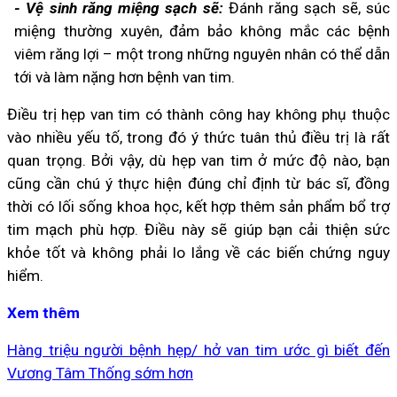
- Vệ sinh răng miệng sạch sẽ:
Đánh răng sạch sẽ, súc
miệng thường xuyên, đảm bảo không mắc các bệnh
viêm răng lợi – một trong những nguyên nhân có thể dẫn
tới và làm nặng hơn bệnh van tim.
Điều trị hẹp van tim có thành công hay không phụ thuộc
vào nhiều yếu tố, trong đó ý thức tuân thủ điều trị là rất
quan trọng. Bởi vậy, dù hẹp van tim ở mức độ nào, bạn
cũng cần chú ý thực hiện đúng chỉ định từ bác sĩ, đồng
thời có lối sống khoa học, kết hợp thêm sản phẩm bổ trợ
tim mạch phù hợp. Điều này sẽ giúp bạn cải thiện sức
khỏe tốt và không phải lo lắng về các biến chứng nguy
hiểm.
Xem thêm
Hàng triệu người bệnh hẹp/ hở van tim ước gì biết đến
Vương Tâm Thống sớm hơn