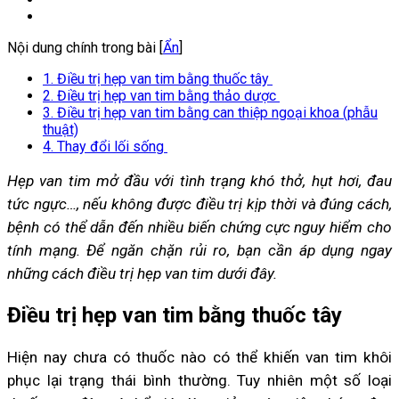
Nội dung chính trong bài [
Ẩn
]
1. Điều trị hẹp van tim bằng thuốc tây
2. Điều trị hẹp van tim bằng thảo dược
3. Điều trị hẹp van tim bằng can thiệp ngoại khoa (phẫu
thuật)
4. Thay đổi lối sống
Hẹp van tim mở đầu với tình trạng khó thở, hụt hơi, đau
tức ngực…, nếu không được điều trị kịp thời và đúng cách,
bệnh có thể dẫn đến nhiều biến chứng cực nguy hiểm cho
tính mạng. Để ngăn chặn rủi ro, bạn cần áp dụng ngay
những cách điều trị hẹp van tim dưới đây.
Điều trị hẹp van tim bằng thuốc tây
Hiện nay chưa có thuốc nào có thể khiến van tim khôi
phục lại trạng thái bình thường. Tuy nhiên một số loại