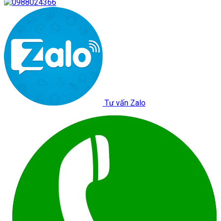
Tư vấn Zalo