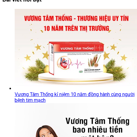
Vương Tâm Thống kỉ niệm 10 năm đồng hành cùng người
bệnh tim mạch