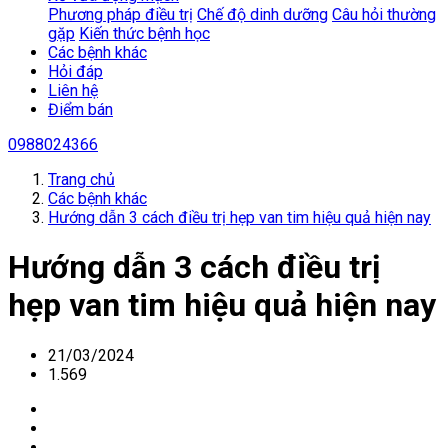
Phương pháp điều trị
Chế độ dinh dưỡng
Câu hỏi thường
gặp
Kiến thức bệnh học
Các bệnh khác
Hỏi đáp
Liên hệ
Điểm bán
0988024366
Trang chủ
Các bệnh khác
Hướng dẫn 3 cách điều trị hẹp van tim hiệu quả hiện nay
Hướng dẫn 3 cách điều trị
hẹp van tim hiệu quả hiện nay
21/03/2024
1.569