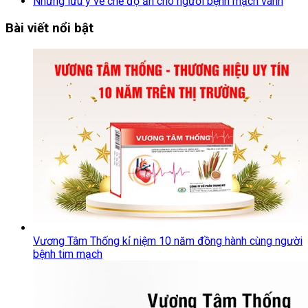
Những lưu ý về chế độ ăn cho người bệnh mạch vành
Bài viết nổi bật
Vương Tâm Thống kỉ niệm 10 năm đồng hành cùng người
bệnh tim mạch