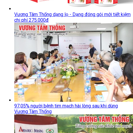
Vương Tâm Thống dạng lọ - Dạng đóng gói mới tiết kiệm
chi phí 275.000đ
97,05% người bệnh tim mạch hài lòng sau khi dùng
Vương Tâm Thống