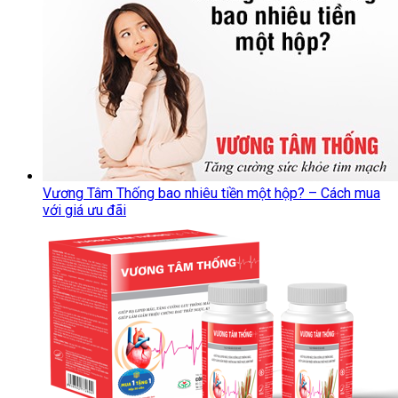
Vương Tâm Thống bao nhiêu tiền một hộp? – Cách mua
với giá ưu đãi