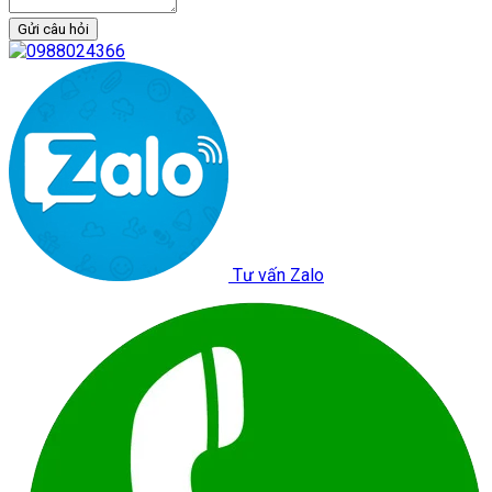
Gửi câu hỏi
Tư vấn Zalo