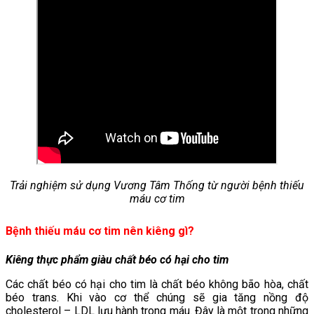
Trải nghiệm sử dụng Vương Tâm Thống từ người bệnh thiếu
máu cơ tim
Bệnh thiếu máu cơ tim nên kiêng gì?
Kiêng thực phẩm giàu chất béo có hại cho tim
Các chất béo có hại cho tim là chất béo không bão hòa, chất
béo trans. Khi vào cơ thể chúng sẽ gia tăng nồng độ
cholesterol – LDL lưu hành trong máu. Đây là một trong những