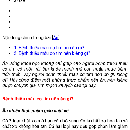
3.028
Nội dung chính trong bài [
Ẩn
]
1. Bệnh thiếu máu cơ tim nên ăn gì?
2. Bệnh thiếu máu cơ tim nên kiêng gì?
Ăn uống khoa học không chỉ giúp cho người bệnh thiếu máu
cơ tim có một trái tim khỏe mạnh mà còn ngăn ngừa bệnh
tiến triển. Vậy người bệnh thiếu máu cơ tim nên ăn gì, kiêng
gì? Hãy cùng điểm mặt những thực phẩm nên ăn, nên kiêng
được chuyên gia Tim mạch khuyến cáo tại đây.
Bệnh thiếu máu cơ tim nên ăn gì?
Ăn nhiều thực phẩm giàu chất xơ
Có 2 loại chất xơ mà bạn cần bổ sung đó là chất xơ hòa tan và
chất xơ không hòa tan. Cả hai loại này đều góp phần làm giảm