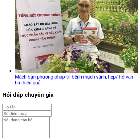
Mách bạn phương pháp trị bệnh mạch vành, hẹp/ hở van
tim hiệu quả
Hỏi đáp chuyên gia