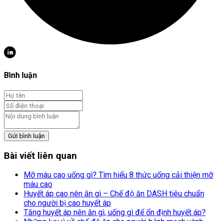
Bình luận
Gửi bình luận
Bài viết liên quan
Mỡ máu cao uống gì? Tìm hiểu 8 thức uống cải thiện mỡ
máu cao
Huyết áp cao nên ăn gì – Chế độ ăn DASH tiêu chuẩn
cho người bị cao huyết áp
Tăng huyết áp nên ăn gì, uống gì để ổn định huyết áp?