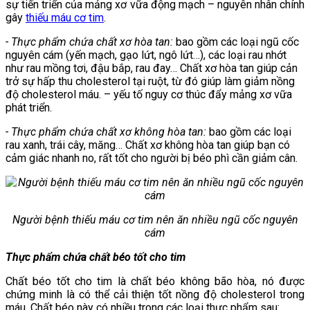
sự tiến triển của mảng xơ vữa động mạch – nguyên nhân chính
gây
thiếu máu cơ tim
.
- Thực phẩm chứa chất xơ hòa tan:
bao gồm các loại ngũ cốc
nguyên cám (yến mạch, gạo lứt, ngô lứt…), các loại rau nhớt
như rau mồng tơi, đậu bắp, rau đay… Chất xơ hòa tan giúp cản
trở sự hấp thu cholesterol tại ruột, từ đó giúp làm giảm nồng
độ cholesterol máu. – yếu tố nguy cơ thúc đẩy mảng xơ vữa
phát triển.
- Thực phẩm chứa chất xơ không hòa tan:
bao gồm các loại
rau xanh, trái cây, măng… Chất xơ không hòa tan giúp bạn có
cảm giác nhanh no, rất tốt cho người bị béo phì cần giảm cân.
Người bệnh thiếu máu cơ tim nên ăn nhiều ngũ cốc nguyên
cám
Thực phẩm chứa chất béo tốt cho tim
Chất béo tốt cho tim là chất béo không bão hòa, nó được
chứng minh là có thể cải thiện tốt nồng độ cholesterol trong
máu. Chất béo này có nhiều trong các loại thực phẩm sau: