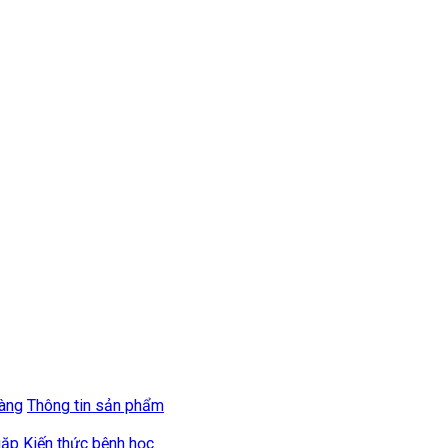
hàng
Thông tin sản phẩm
gặp
Kiến thức bệnh học