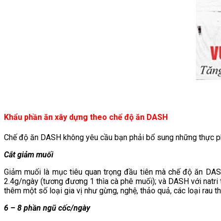
Khẩu phần ăn xây dựng theo chế độ ăn DASH
Chế độ ăn DASH không yêu cầu bạn phải bổ sung những thực ph
Cắt giảm muối
Giảm muối là mục tiêu quan trọng đầu tiên mà chế độ ăn DAS
2.4g/ngày (tương đương 1 thìa cà phê muối); và DASH với natri
thêm một số loại gia vị như gừng, nghệ, thảo quả, các loại ra
6 – 8 phần ngũ cốc/ngày