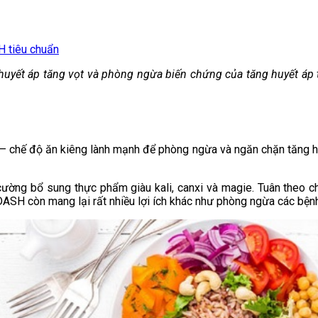
H tiêu chuẩn
 huyết áp tăng vọt và phòng ngừa biến chứng của tăng huyết áp
 – chế độ ăn kiêng lành mạnh để phòng ngừa và ngăn chặn tăng 
ường bổ sung thực phẩm giàu kali, canxi và magie. Tuân theo ch
 DASH còn mang lại rất nhiều lợi ích khác như phòng ngừa các bện