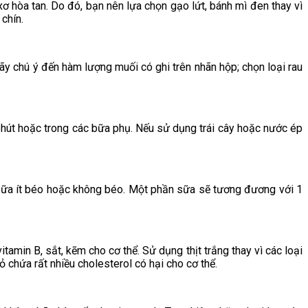
ơ hòa tan. Do đó, bạn nên lựa chọn gạo lứt, bánh mì đen thay vì
chín.
ãy chú ý đến hàm lượng muối có ghi trên nhãn hộp; chọn loại rau
 phút hoặc trong các bữa phụ. Nếu sử dụng trái cây hoặc nước ép
 sữa ít béo hoặc không béo. Một phần sữa sẽ tương đương với 1
itamin B, sắt, kẽm cho cơ thể. Sử dụng thịt trắng thay vì các loại
ỏ chứa rất nhiều cholesterol có hại cho cơ thể.