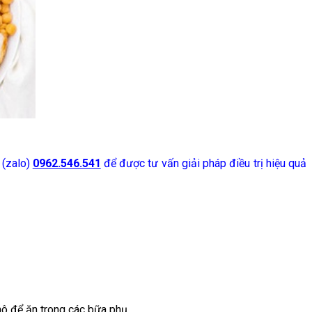
 (zalo)
0962.546.541
để được tư vấn giải pháp điều trị hiệu quả
khô để ăn trong các bữa phụ.