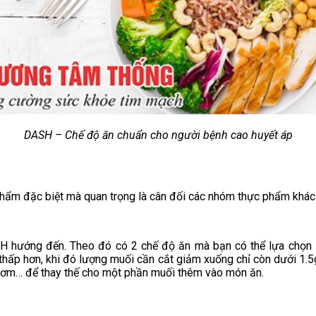
DASH – Chế độ ăn chuẩn cho người bệnh cao huyết áp
ẩm đặc biệt mà quan trọng là cân đối các nhóm thực phẩm khác 
H hướng đến. Theo đó có 2 chế độ ăn mà bạn có thể lựa chọn 
 thấp hơn, khi đó lượng muối cần cắt giảm xuống chỉ còn dưới 1.
u thơm… để thay thế cho một phần muối thêm vào món ăn.