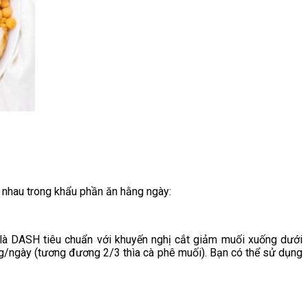
nhau trong khẩu phần ăn hằng ngày:
là DASH tiêu chuẩn với khuyến nghị cắt giảm muối xuống dưới
5g/ngày (tương đương 2/3 thìa cà phê muối). Bạn có thể sử dụng