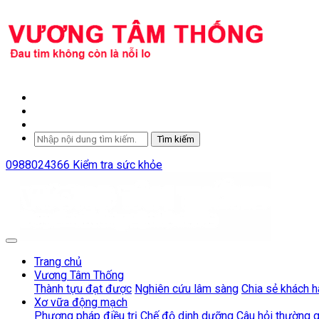
Tìm kiếm
0988024366
Kiểm tra sức khỏe
Trang chủ
Vương Tâm Thống
Thành tựu đạt được
Nghiên cứu lâm sàng
Chia sẻ khách 
Xơ vữa động mạch
Phương pháp điều trị
Chế độ dinh dưỡng
Câu hỏi thường 