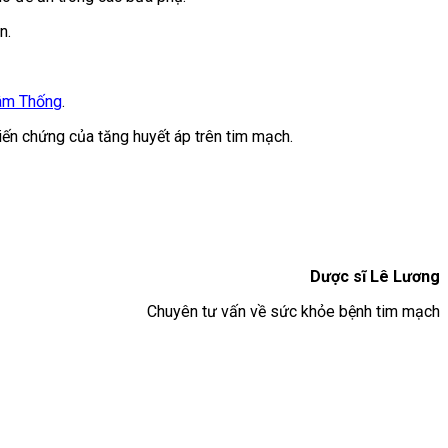
n.
âm Thống
.
iến chứng của tăng huyết áp trên tim mạch.
Dược sĩ Lê Lương
Chuyên tư vấn về sức khỏe bệnh tim mạch