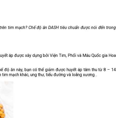
 trên tim mạch? Chế độ ăn DASH tiêu chuẩn được nói đến trong
huyết áp được xây dựng bởi Viện Tim, Phổi và Máu Quốc gia Hoa
ế độ ăn này, bạn có thể giảm được huyết áp tâm thu từ 8 – 14
h tim mạch khác, ung thư, tiểu đường và loãng xương…