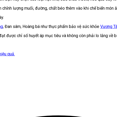
n chỉnh lượng muối, đường, chất béo thêm vào khi chế biến món ă
ày.
ng
, Đan sâm, Hoàng bá như thực phẩm bảo vệ sức khỏe
Vương T
ạt được chỉ số huyết áp mục tiêu và không còn phải lo lắng về b
iệu quả.