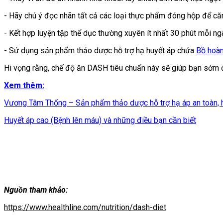
- Hãy chú ý đọc nhãn tất cả các loại thực phẩm đóng hộp để că
- Kết hợp luyện tập thể dục thường xuyên ít nhất 30 phút mỗi ng
- Sử dụng sản phẩm thảo dược hỗ trợ hạ huyết áp chứa
Bồ hoà
Hi vọng rằng, chế độ ăn DASH tiêu chuẩn này sẽ giúp bạn sớm đ
Xem thêm:
Vương Tâm Thống – Sản phẩm thảo dược hỗ trợ hạ áp an toàn, h
Huyết áp cao (Bệnh lên máu) và những điều bạn cần biết
Nguồn tham khảo:
https://www.healthline.com/nutrition/dash-diet