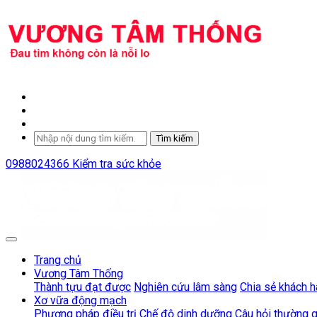
Tìm kiếm
0988024366
Kiểm tra sức khỏe
Trang chủ
Vương Tâm Thống
Thành tựu đạt được
Nghiên cứu lâm sàng
Chia sẻ khách 
Xơ vữa động mạch
Phương pháp điều trị
Chế độ dinh dưỡng
Câu hỏi thường 