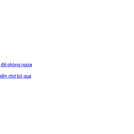
m để phòng ngừa
hiểm chớ bỏ qua