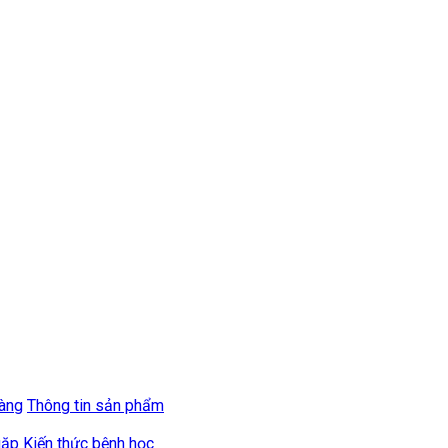
hàng
Thông tin sản phẩm
gặp
Kiến thức bệnh học