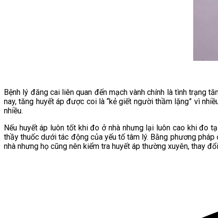
Bệnh lý đăng cai liên quan đến mạch vành chính là tình trạng tă
nay, tăng huyết áp được coi là “kẻ giết người thầm lặng” vì nhi
nhiều.
Nếu huyết áp luôn tốt khi đo ở nhà nhưng lại luôn cao khi đo t
thầy thuốc dưới tác động của yếu tố tâm lý. Bằng phương pháp đ
nhà nhưng họ cũng nên kiểm tra huyết áp thường xuyên, thay đổi 