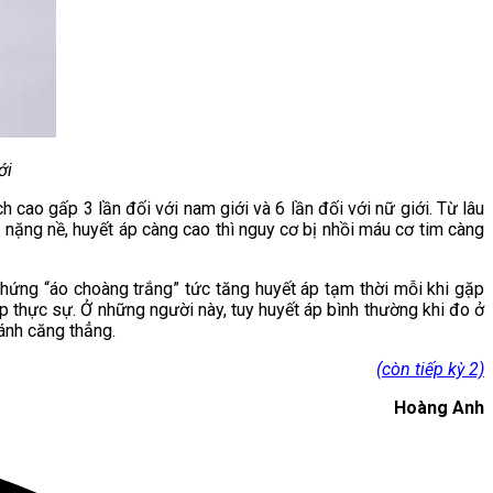
ới
 cao gấp 3 lần đối với nam giới và 6 lần đối với nữ giới. Từ lâu
g nặng nề, huyết áp càng cao thì nguy cơ bị nhồi máu cơ tim càng
 chứng “áo choàng trắng” tức tăng huyết áp tạm thời mỗi khi gặp
p thực sự. Ở những người này, tuy huyết áp bình thường khi đo ở
ránh căng thẳng.
(còn tiếp kỳ 2)
Hoàng Anh