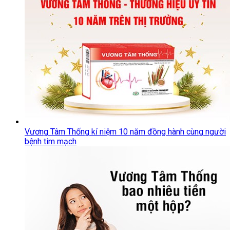
Vương Tâm Thống kỉ niệm 10 năm đồng hành cùng người
bệnh tim mạch