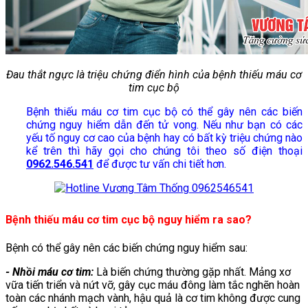
Đau thắt ngực là triệu chứng điển hình của bệnh thiếu máu cơ
tim cục bộ
Bệnh thiếu máu cơ tim cục bộ có thể gây nên các biến
chứng nguy hiểm dẫn đến tử vong. Nếu như bạn có các
yếu tố nguy cơ cao của bệnh hay có bất kỳ triệu chứng nào
kể trên thì hãy gọi cho chúng tôi theo số điện thoại
0962.546.541
để được tư vấn chi tiết hơn.
Bệnh thiếu máu cơ tim cục bộ nguy hiểm ra sao?
Bệnh có thể gây nên các biến chứng nguy hiểm sau:
- Nhồi máu cơ tim:
Là biến chứng thường gặp nhất. Mảng xơ
vữa tiến triển và nứt vỡ, gây cục máu đông làm tắc nghẽn hoàn
toàn các nhánh mạch vành, hậu quả là cơ tim không được cung