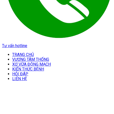
Tư vấn hotline
TRANG CHỦ
VƯƠNG TÂM THỐNG
XƠ VỮA ĐỘNG MẠCH
KIẾN THỨC BỆNH
HỎI ĐÁP
LIÊN HỆ