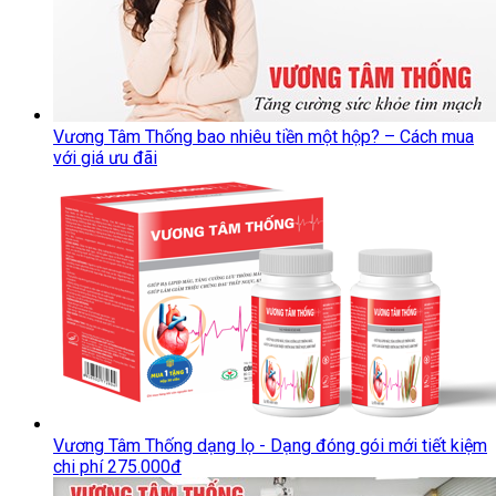
Vương Tâm Thống bao nhiêu tiền một hộp? – Cách mua
với giá ưu đãi
Vương Tâm Thống dạng lọ - Dạng đóng gói mới tiết kiệm
chi phí 275.000đ