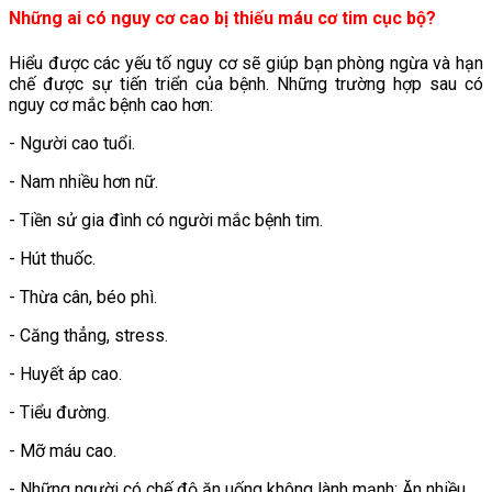
Những ai có nguy cơ cao bị thiếu máu cơ tim cục bộ?
Hiểu được các yếu tố nguy cơ sẽ giúp bạn phòng ngừa và hạn
chế được sự tiến triển của bệnh. Những trường hợp sau có
nguy cơ mắc bệnh cao hơn:
- Người cao tuổi.
- Nam nhiều hơn nữ.
- Tiền sử gia đình có người mắc bệnh tim.
- Hút thuốc.
- Thừa cân, béo phì.
- Căng thẳng, stress.
- Huyết áp cao.
- Tiểu đường.
- Mỡ máu cao.
- Những người có chế độ ăn uống không lành mạnh: Ăn nhiều