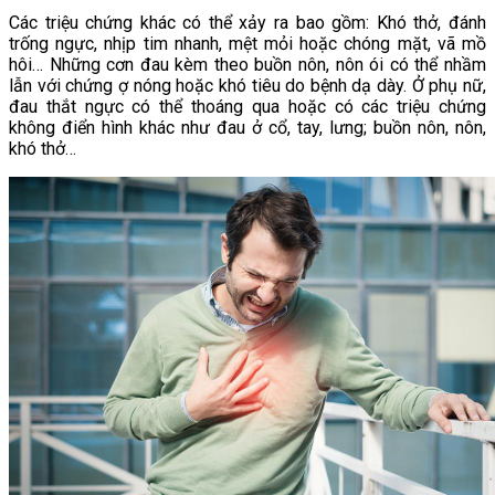
Các triệu chứng khác có thể xảy ra bao gồm: Khó thở, đánh
trống ngực, nhịp tim nhanh, mệt mỏi hoặc chóng mặt, vã mồ
hôi… Những cơn đau kèm theo buồn nôn, nôn ói có thể nhầm
lẫn với chứng ợ nóng hoặc khó tiêu do bệnh dạ dày. Ở phụ nữ,
đau thắt ngực có thể thoáng qua hoặc có các triệu chứng
không điển hình khác như đau ở cổ, tay, lưng; buồn nôn, nôn,
khó thở…