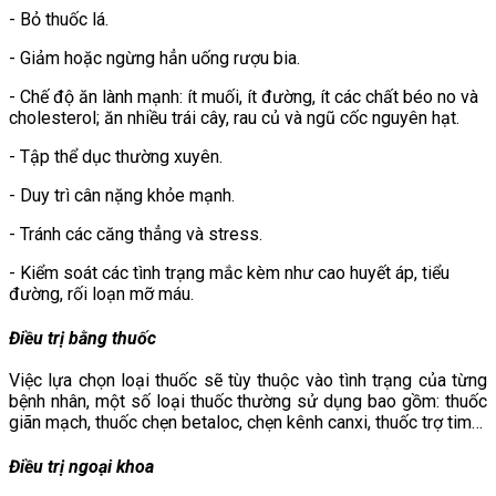
- Bỏ thuốc lá.
- Giảm hoặc ngừng hẳn uống rượu bia.
- Chế độ ăn lành mạnh: ít muối, ít đường, ít các chất béo no và
cholesterol; ăn nhiều trái cây, rau củ và ngũ cốc nguyên hạt.
- Tập thể dục thường xuyên.
- Duy trì cân nặng khỏe mạnh.
- Tránh các căng thẳng và stress.
- Kiểm soát các tình trạng mắc kèm như cao huyết áp, tiểu
đường, rối loạn mỡ máu.
Điều trị bằng thuốc
Việc lựa chọn loại thuốc sẽ tùy thuộc vào tình trạng của từng
bệnh nhân, một số loại thuốc thường sử dụng bao gồm: thuốc
giãn mạch, thuốc chẹn betaloc, chẹn kênh canxi, thuốc trợ tim…
Điều trị ngoại khoa