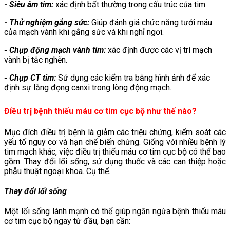
- Siêu âm tim:
xác định bất thường trong cấu trúc của tim.
- Thử nghiệm gắng sức:
Giúp đánh giá chức năng tưới máu
của mạch vành khi gắng sức và khi nghỉ ngơi.
- Chụp động mạch vành tim:
xác định được các vị trí mạch
vành bị tắc nghẽn.
- Chụp CT tim:
Sử dụng các kiểm tra bằng hình ảnh để xác
định sự lắng đọng canxi trong lòng động mạch.
Điều trị bệnh thiếu máu cơ tim cục bộ như thế nào?
Mục đích điều trị bệnh là giảm các triệu chứng, kiểm soát các
yếu tố nguy cơ và hạn chế biến chứng. Giống với nhiều bệnh lý
tim mạch khác, việc điều trị thiếu máu cơ tim cục bộ có thể bao
gồm: Thay đổi lối sống, sử dụng thuốc và các can thiệp hoặc
phẫu thuật ngoại khoa. Cụ thể.
Thay đổi lối sống
Một lối sống lành mạnh có thể giúp ngăn ngừa bệnh thiếu máu
cơ tim cục bộ ngay từ đầu, bạn cần: