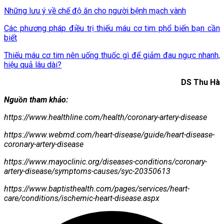
Những lưu ý về chế độ ăn cho người bệnh mạch vành
Các phương pháp điều trị thiếu máu cơ tim phổ biến bạn cần
biết
Thiếu máu cơ tim nên uống thuốc gì để giảm đau ngực nhanh,
hiệu quả lâu dài?
DS Thu Hà
Nguồn tham khảo:
https://www.healthline.com/health/coronary-artery-disease
https://www.webmd.com/heart-disease/guide/heart-disease-
coronary-artery-disease
https://www.mayoclinic.org/diseases-conditions/coronary-
artery-disease/symptoms-causes/syc-20350613
https://www.baptisthealth.com/pages/services/heart-
care/conditions/ischemic-heart-disease.aspx