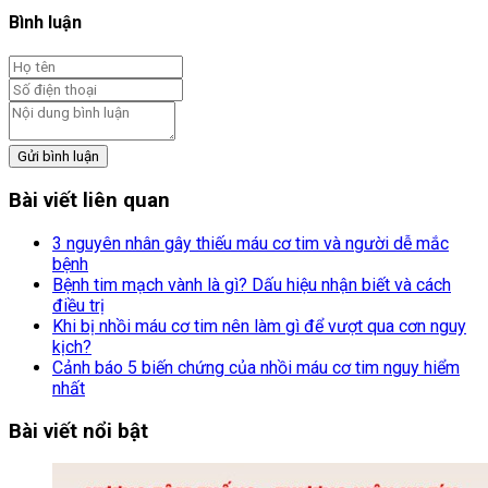
Bình luận
Gửi bình luận
Bài viết liên quan
3 nguyên nhân gây thiếu máu cơ tim và người dễ mắc
bệnh
Bệnh tim mạch vành là gì? Dấu hiệu nhận biết và cách
điều trị
Khi bị nhồi máu cơ tim nên làm gì để vượt qua cơn nguy
kịch?
Cảnh báo 5 biến chứng của nhồi máu cơ tim nguy hiểm
nhất
Bài viết nổi bật