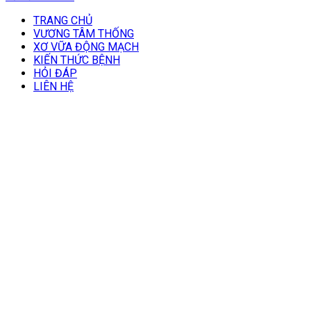
TRANG CHỦ
VƯƠNG TÂM THỐNG
XƠ VỮA ĐỘNG MẠCH
KIẾN THỨC BỆNH
HỎI ĐÁP
LIÊN HỆ