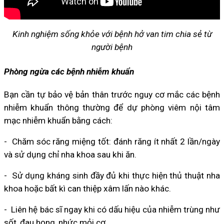
Kinh nghiệm sống khỏe với bệnh hở van tim chia sẻ từ
người bệnh
Phòng ngừa các bệnh nhiễm khuẩn
Bạn cần tự bảo vệ bản thân trước nguy cơ mắc các bệnh
nhiễm khuẩn thông thường để dự phòng viêm nội tâm
mạc nhiễm khuẩn bằng cách:
- Chăm sóc răng miệng tốt: đánh răng ít nhất 2 lần/ngày
và sử dụng chỉ nha khoa sau khi ăn.
- Sử dụng kháng sinh đầy đủ khi thực hiện thủ thuật nha
khoa hoặc bất kì can thiệp xâm lấn nào khác.
- Liên hệ bác sĩ ngay khi có dấu hiệu của nhiễm trùng như
sốt, đau họng, nhức mỏi cơ…