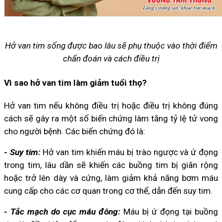
Hở van tim sống được bao lâu sẽ phụ thuộc vào thời điểm
chẩn đoán và cách điều trị
Vì sao hở van tim làm giảm tuổi thọ?
Hở van tim nếu không điều trị hoặc điều trị không đúng
cách sẽ gây ra một số biến chứng làm tăng tỷ lệ tử vong
cho người bệnh. Các biến chứng đó là:
- Suy tim:
Hở van tim khiến máu bị trào ngược và ứ đọng
trong tim, lâu dần sẽ khiến các buồng tim bị giãn rộng
hoặc trở lên dày và cứng, làm giảm khả năng bơm máu
cung cấp cho các cơ quan trong cơ thể, dẫn đến suy tim.
- Tắc mạch do cục máu đông:
Máu bị ứ đọng tại buồng