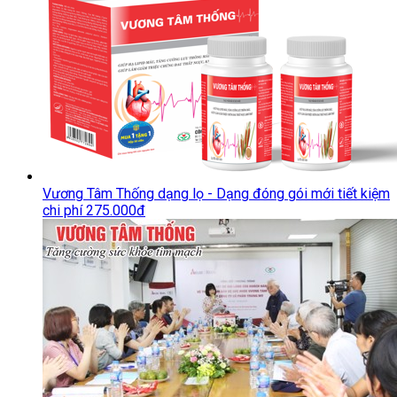
Vương Tâm Thống dạng lọ - Dạng đóng gói mới tiết kiệm
chi phí 275.000đ