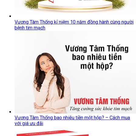
Vương Tâm Thống kỉ niệm 10 năm đồng hành cùng người
bệnh tim mạch
Vương Tâm Thống bao nhiêu tiền một hộp? – Cách mua
với giá ưu đãi