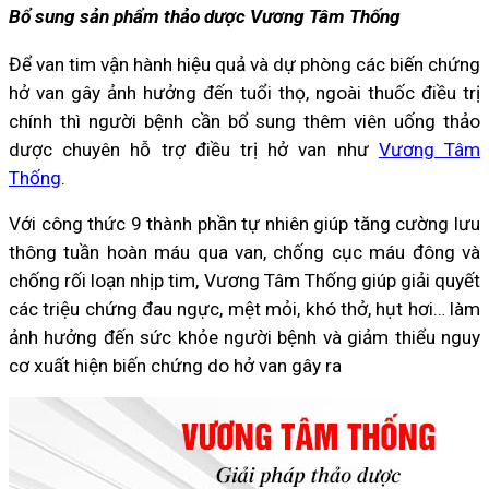
Bổ sung sản phẩm thảo dược Vương Tâm Thống
Để van tim vận hành hiệu quả và dự phòng các biến chứng
hở van gây ảnh hưởng đến tuổi thọ, ngoài thuốc điều trị
chính thì người bệnh cần bổ sung thêm viên uống thảo
dược chuyên hỗ trợ điều trị hở van như
Vương Tâm
Thống
.
Với công thức 9 thành phần tự nhiên giúp tăng cường lưu
thông tuần hoàn máu qua van, chống cục máu đông và
chống rối loạn nhịp tim, Vương Tâm Thống giúp giải quyết
các triệu chứng đau ngực, mệt mỏi, khó thở, hụt hơi… làm
ảnh hưởng đến sức khỏe người bệnh và giảm thiểu nguy
cơ xuất hiện biến chứng do hở van gây ra