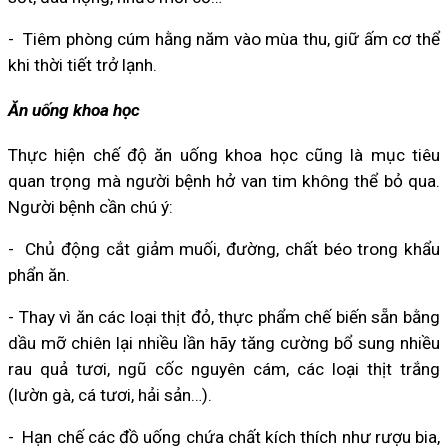
- Tiêm phòng cúm hằng năm vào mùa thu, giữ ấm cơ thể
khi thời tiết trở lạnh.
Ăn uống khoa học
Thực hiện chế độ ăn uống khoa học cũng là mục tiêu
quan trọng mà người bệnh hở van tim không thể bỏ qua.
Người bệnh cần chú ý:
- Chủ động cắt giảm muối, đường, chất béo trong khẩu
phẩn ăn.
- Thay vì ăn các loại thịt đỏ, thực phẩm chế biến sẵn bằng
dầu mỡ chiên lại nhiều lần hãy tăng cường bổ sung nhiều
rau quả tươi, ngũ cốc nguyên cám, các loại thịt trắng
(lườn gà, cá tươi, hải sản…).
- Hạn chế các đồ uống chứa chất kích thích như rượu bia,