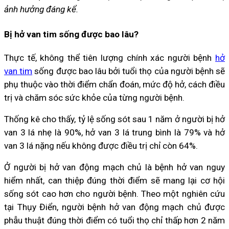
ảnh hưởng đáng kể.
Bị hở van tim sống được bao lâu?
Thực tế, không thể tiên lượng chính xác người bệnh
hở
van tim
sống được bao lâu bởi tuổi thọ của người bệnh sẽ
phụ thuộc vào thời điểm chẩn đoán, mức độ hở, cách điều
trị và chăm sóc sức khỏe của từng người bệnh.
Thống kê cho thấy, tỷ lệ sống sót sau 1 năm ở người bị hở
van 3 lá nhẹ là 90%, hở van 3 lá trung bình là 79% và hở
van 3 lá nặng nếu không được điều trị chỉ còn 64%.
Ở người bị hở van động mạch chủ là bệnh hở van nguy
hiểm nhất, can thiệp đúng thời điểm sẽ mang lại cơ hội
sống sót cao hơn cho người bệnh. Theo một nghiên cứu
tại Thụy Điển, người bệnh hở van động mạch chủ được
phẫu thuật đúng thời điểm có tuổi thọ chỉ thấp hơn 2 năm