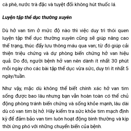
cà phê, nước trà đặc và tuyệt đối không hút thuốc lá.
Luyện tập thể dục thường xuyên
Dù hở van tim ở mức độ nào thì việc duy trì thói quen
luyện tập thể dục thường xuyên cũng sẽ giúp nâng cao
thể trạng, thúc đẩy lưu thông máu qua van; từ đó giúp cải
thiện triệu chứng và dự phòng biến chứng hở van hiệu
quả. Do đó, người bệnh hở van nên dành ít nhất 30 phút
mỗi ngày cho các bài tập thể dục vừa sức, duy trì ít nhất 5
ngày/tuần.
Như vậy, mặc dù không thể biết chính xác hở van tim
sống được bao lâu nhưng bạn vẫn hoàn toàn có thể chủ
động phòng tránh biến chứng và sống khỏe mạnh, lâu dài
dù có van tim bị hở. Hãy kiểm tra sức khỏe tim mạch định
kỳ để đảm bảo van tim luôn hoạt động bình thường và kịp
thời ứng phó với những chuyển biến của bệnh.